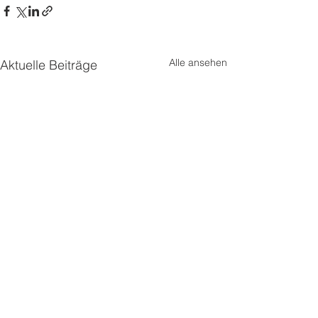
Alle ansehen
Aktuelle Beiträge