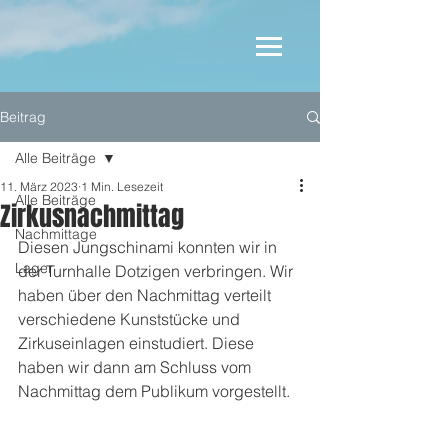
Beitrag
Alle Beiträge
11. März 2023
1 Min. Lesezeit
Alle Beiträge
Zirkusnachmittag
Nachmittage
Diesen Jungschinami konnten wir in 
Lager
der Turnhalle Dotzigen verbringen. Wir 
haben über den Nachmittag verteilt 
verschiedene Kunststücke und 
Zirkuseinlagen einstudiert. Diese 
haben wir dann am Schluss vom 
Nachmittag dem Publikum vorgestellt.